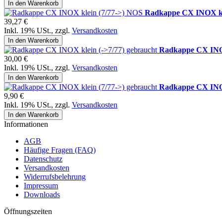
In den Warenkorb
Radkappe CX INOX kl
39,27 €
Inkl. 19% USt.
,
zzgl.
Versandkosten
In den Warenkorb
Radkappe CX INOX
30,00 €
Inkl. 19% USt.
,
zzgl.
Versandkosten
In den Warenkorb
Radkappe CX INOX
9,90 €
Inkl. 19% USt.
,
zzgl.
Versandkosten
In den Warenkorb
Informationen
AGB
Häufige Fragen (FAQ)
Datenschutz
Versandkosten
Widerrufsbelehrung
Impressum
Downloads
Öffnungszeiten