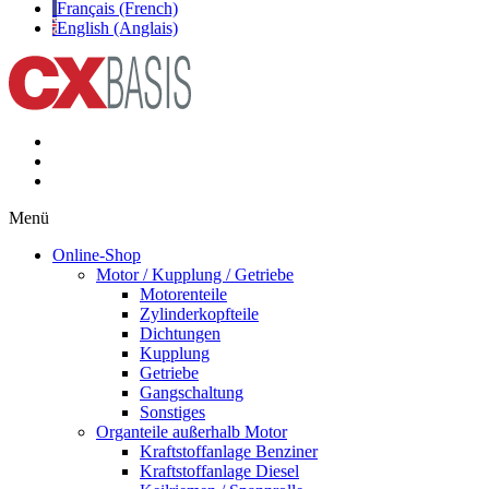
Français (French)
English (Anglais)
Menü
Online-Shop
Motor / Kupplung / Getriebe
Motorenteile
Zylinderkopfteile
Dichtungen
Kupplung
Getriebe
Gangschaltung
Sonstiges
Organteile außerhalb Motor
Kraftstoffanlage Benziner
Kraftstoffanlage Diesel