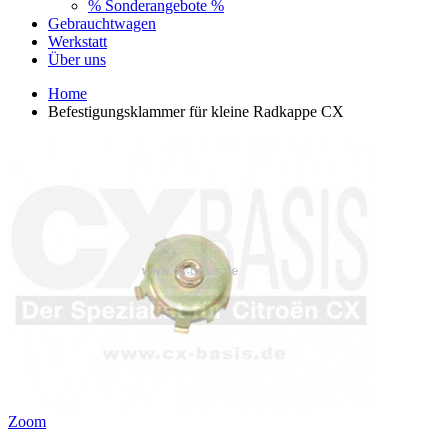
% Sonderangebote %
Gebrauchtwagen
Werkstatt
Über uns
Home
Befestigungsklammer für kleine Radkappe CX
Zoom