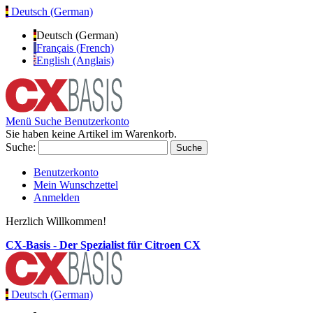
Deutsch (German)
Deutsch (German)
Français (French)
English (Anglais)
Menü
Suche
Benutzerkonto
Sie haben keine Artikel im Warenkorb.
Suche:
Suche
Benutzerkonto
Mein Wunschzettel
Anmelden
Herzlich Willkommen!
CX-Basis - Der Spezialist für Citroen CX
Deutsch (German)