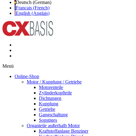
Deutsch (German)
Français (French)
English (Anglais)
Menü
Online-Shop
Motor / Kupplung / Getriebe
Motorenteile
Zylinderkopfteile
Dichtungen
Kupplung
Getriebe
Gangschaltung
Sonstiges
Organteile außerhalb Motor
Kraftstoffanlage Benziner