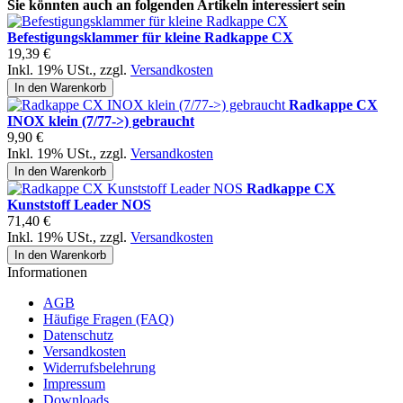
Sie könnten auch an folgenden Artikeln interessiert sein
Befestigungsklammer für kleine Radkappe CX
19,39 €
Inkl. 19% USt.
,
zzgl.
Versandkosten
In den Warenkorb
Radkappe CX
INOX klein (7/77->) gebraucht
9,90 €
Inkl. 19% USt.
,
zzgl.
Versandkosten
In den Warenkorb
Radkappe CX
Kunststoff Leader NOS
71,40 €
Inkl. 19% USt.
,
zzgl.
Versandkosten
In den Warenkorb
Informationen
AGB
Häufige Fragen (FAQ)
Datenschutz
Versandkosten
Widerrufsbelehrung
Impressum
Downloads