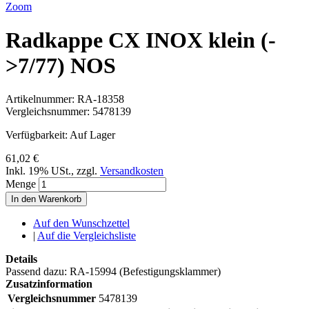
Zoom
Radkappe CX INOX klein (-
>7/77) NOS
Artikelnummer:
RA-18358
Vergleichsnummer:
5478139
Verfügbarkeit:
Auf Lager
61,02 €
Inkl. 19% USt.
,
zzgl.
Versandkosten
Menge
In den Warenkorb
Auf den Wunschzettel
|
Auf die Vergleichsliste
Details
Passend dazu: RA-15994 (Befestigungsklammer)
Zusatzinformation
Vergleichsnummer
5478139