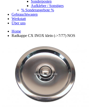
Sonderposten
Aufkleber / Sonstiges
% Sonderangebote %
Gebrauchtwagen
Werkstatt
Über uns
Home
Radkappe CX INOX klein (->7/77) NOS