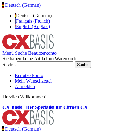
Deutsch (German)
Deutsch (German)
Français (French)
English (Anglais)
Menü
Suche
Benutzerkonto
Sie haben keine Artikel im Warenkorb.
Suche:
Suche
Benutzerkonto
Mein Wunschzettel
Anmelden
Herzlich Willkommen!
CX-Basis - Der Spezialist für Citroen CX
Deutsch (German)