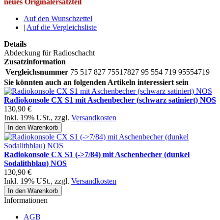
neues Originalersatzteil
Auf den Wunschzettel
|
Auf die Vergleichsliste
Details
Abdeckung für Radioschacht
Zusatzinformation
Vergleichsnummer
75 517 827 75517827 95 554 719 95554719
Sie könnten auch an folgenden Artikeln interessiert sein
Radiokonsole CX S1 mit Aschenbecher (schwarz satiniert) NOS
130,90 €
Inkl. 19% USt.
,
zzgl.
Versandkosten
In den Warenkorb
Radiokonsole CX S1 (->7/84) mit Aschenbecher (dunkel
Sodalithblau) NOS
130,90 €
Inkl. 19% USt.
,
zzgl.
Versandkosten
In den Warenkorb
Informationen
AGB