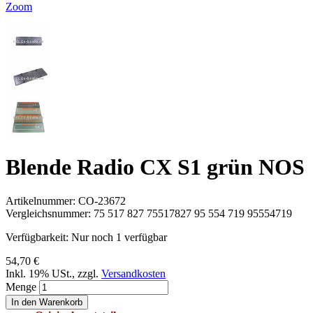
Zoom
Blende Radio CX S1 grün NOS
Artikelnummer:
CO-23672
Vergleichsnummer:
75 517 827 75517827 95 554 719 95554719
Verfügbarkeit:
Nur noch 1 verfügbar
54,70 €
Inkl. 19% USt.
,
zzgl.
Versandkosten
Menge
In den Warenkorb