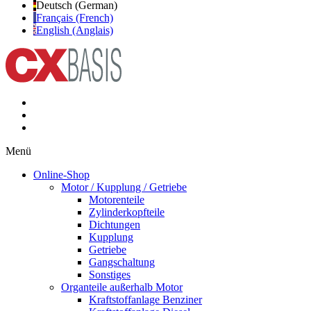
Deutsch (German)
Français (French)
English (Anglais)
Menü
Online-Shop
Motor / Kupplung / Getriebe
Motorenteile
Zylinderkopfteile
Dichtungen
Kupplung
Getriebe
Gangschaltung
Sonstiges
Organteile außerhalb Motor
Kraftstoffanlage Benziner