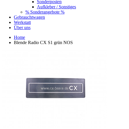
Sonderposten
Aufkleber / Sonstiges
% Sonderangebote %
Gebrauchtwagen
Werkstatt
Über uns
Home
Blende Radio CX S1 grün NOS