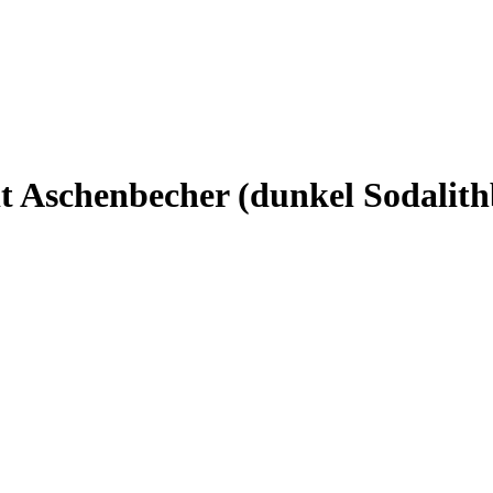
it Aschenbecher (dunkel Sodalit