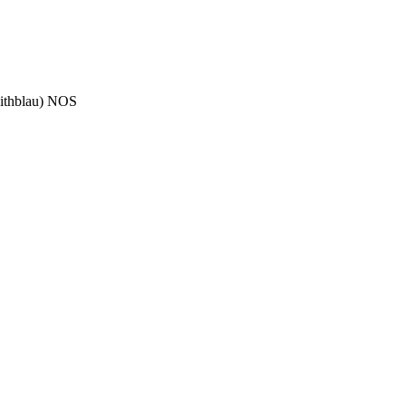
lithblau) NOS