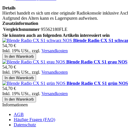
Details
Hierbei handelt es sich um eine originale Radiokonsole inklusive Asc
Aufgrund des Alters kann es Lagerspuren aufweisen.
Zusatzinformation
Vergleichsnummer
95562180FLE
Sie könnten auch an folgenden Artikeln interessiert sein
Blende Radio CX S1 schwa
54,70 €
Inkl. 19% USt.
,
zzgl.
Versandkosten
In den Warenkorb
Blende Radio CX S1 grau NOS
54,70 €
Inkl. 19% USt.
,
zzgl.
Versandkosten
In den Warenkorb
Blende Radio CX S1 grün NOS
54,70 €
Inkl. 19% USt.
,
zzgl.
Versandkosten
In den Warenkorb
Informationen
AGB
Häufige Fragen (FAQ)
Datenschutz