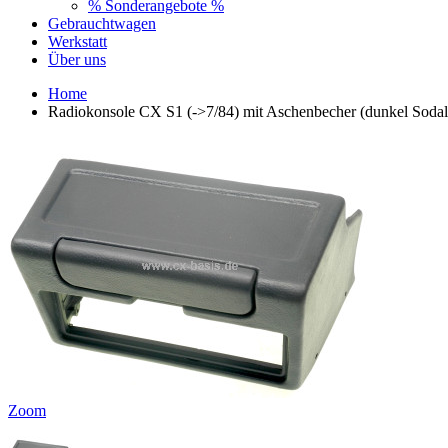
% Sonderangebote %
Gebrauchtwagen
Werkstatt
Über uns
Home
Radiokonsole CX S1 (->7/84) mit Aschenbecher (dunkel Soda
Zoom