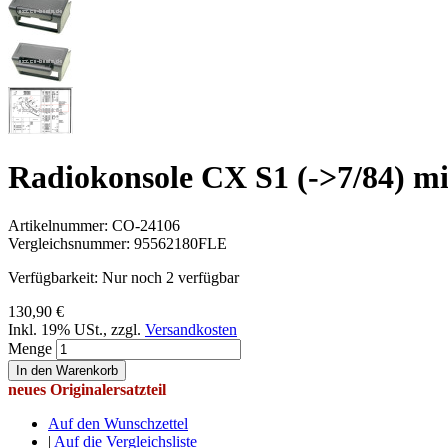
Radiokonsole CX S1 (->7/84) m
Artikelnummer:
CO-24106
Vergleichsnummer:
95562180FLE
Verfügbarkeit:
Nur noch 2 verfügbar
130,90 €
Inkl. 19% USt.
,
zzgl.
Versandkosten
Menge
In den Warenkorb
neues Originalersatzteil
Auf den Wunschzettel
|
Auf die Vergleichsliste