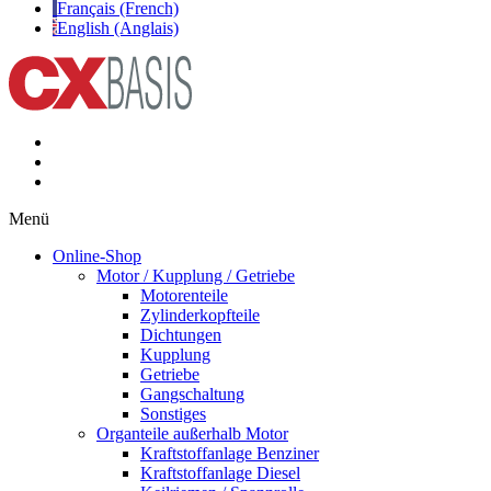
Français (French)
English (Anglais)
Menü
Online-Shop
Motor / Kupplung / Getriebe
Motorenteile
Zylinderkopfteile
Dichtungen
Kupplung
Getriebe
Gangschaltung
Sonstiges
Organteile außerhalb Motor
Kraftstoffanlage Benziner
Kraftstoffanlage Diesel