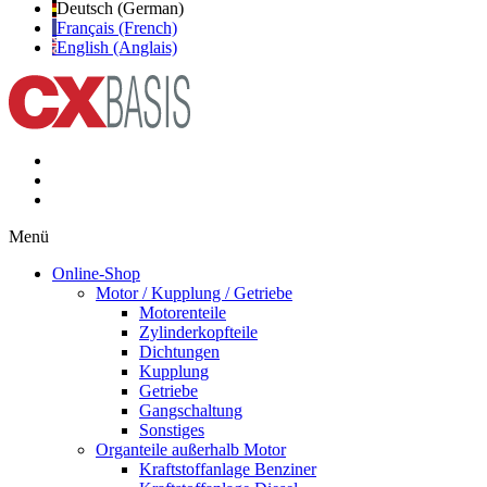
Deutsch (German)
Français (French)
English (Anglais)
Menü
Online-Shop
Motor / Kupplung / Getriebe
Motorenteile
Zylinderkopfteile
Dichtungen
Kupplung
Getriebe
Gangschaltung
Sonstiges
Organteile außerhalb Motor
Kraftstoffanlage Benziner