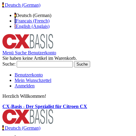
Deutsch (German)
Deutsch (German)
Français (French)
English (Anglais)
Menü
Suche
Benutzerkonto
Sie haben keine Artikel im Warenkorb.
Suche:
Suche
Benutzerkonto
Mein Wunschzettel
Anmelden
Herzlich Willkommen!
CX-Basis - Der Spezialist für Citroen CX
Deutsch (German)