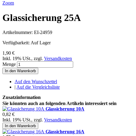
Zoom
Glassicherung 25A
Artikelnummer:
EI-24959
Verfügbarkeit:
Auf Lager
1,90 €
Inkl. 19% USt.
,
zzgl.
Versandkosten
Menge
In den Warenkorb
Auf den Wunschzettel
|
Auf die Vergleichsliste
Zusatzinformation
Sie könnten auch an folgenden Artikeln interessiert sein
Glassicherung 10A
0,82 €
Inkl. 19% USt.
,
zzgl.
Versandkosten
In den Warenkorb
Glassicherung 16A