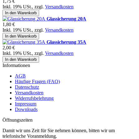
1,75 €
Inkl. 19% USt.
,
zzgl.
Versandkosten
In den Warenkorb
Glassicherung 20A
1,80 €
Inkl. 19% USt.
,
zzgl.
Versandkosten
In den Warenkorb
Glassicherung 35A
2,00 €
Inkl. 19% USt.
,
zzgl.
Versandkosten
In den Warenkorb
Informationen
AGB
Häufige Fragen (FAQ)
Datenschutz
Versandkosten
Widerrufsbelehrung
Impressum
Downloads
Öffnungszeiten
Damit wir uns Zeit für Sie nehmen können, bitten wir um
telefonische Voranmeldung.