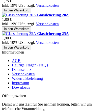
1,75 €
Inkl. 19% USt.
,
zzgl.
Versandkosten
In den Warenkorb
Glassicherung 20A
1,80 €
Inkl. 19% USt.
,
zzgl.
Versandkosten
In den Warenkorb
Glassicherung 25A
1,90 €
Inkl. 19% USt.
,
zzgl.
Versandkosten
In den Warenkorb
Informationen
AGB
Häufige Fragen (FAQ)
Datenschutz
Versandkosten
Widerrufsbelehrung
Impressum
Downloads
Öffnungszeiten
Damit wir uns Zeit für Sie nehmen können, bitten wir um
telefonische Voranmeldung.