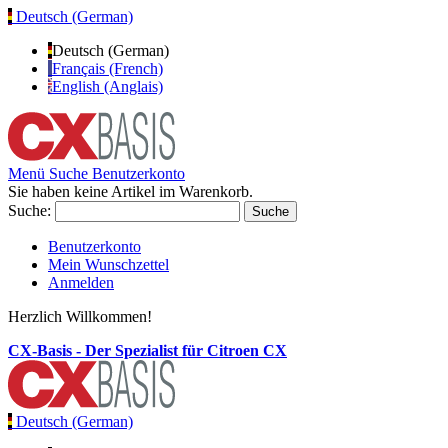
Deutsch (German)
Deutsch (German)
Français (French)
English (Anglais)
Menü
Suche
Benutzerkonto
Sie haben keine Artikel im Warenkorb.
Suche:
Suche
Benutzerkonto
Mein Wunschzettel
Anmelden
Herzlich Willkommen!
CX-Basis - Der Spezialist für Citroen CX
Deutsch (German)