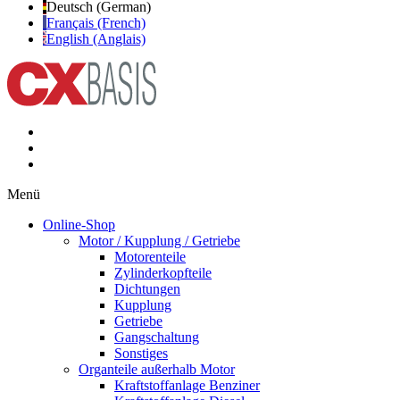
Deutsch (German)
Français (French)
English (Anglais)
Menü
Online-Shop
Motor / Kupplung / Getriebe
Motorenteile
Zylinderkopfteile
Dichtungen
Kupplung
Getriebe
Gangschaltung
Sonstiges
Organteile außerhalb Motor
Kraftstoffanlage Benziner