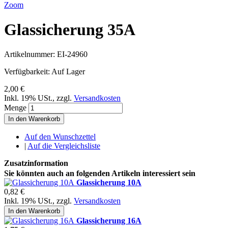
Zoom
Glassicherung 35A
Artikelnummer:
EI-24960
Verfügbarkeit:
Auf Lager
2,00 €
Inkl. 19% USt.
,
zzgl.
Versandkosten
Menge
In den Warenkorb
Auf den Wunschzettel
|
Auf die Vergleichsliste
Zusatzinformation
Sie könnten auch an folgenden Artikeln interessiert sein
Glassicherung 10A
0,82 €
Inkl. 19% USt.
,
zzgl.
Versandkosten
In den Warenkorb
Glassicherung 16A