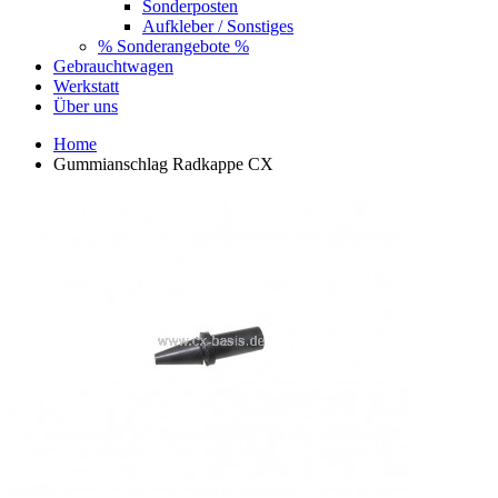
Sonderposten
Aufkleber / Sonstiges
% Sonderangebote %
Gebrauchtwagen
Werkstatt
Über uns
Home
Gummianschlag Radkappe CX