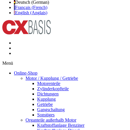
Deutsch (German)
Français (French)
English (Anglais)
Menü
Online-Shop
Motor / Kupplung / Getriebe
Motorenteile
Zylinderkopfteile
Dichtungen
Kupplung
Getriebe
Gangschaltung
Sonstiges
Organteile außerhalb Motor
Kraftstoffanlage Benziner