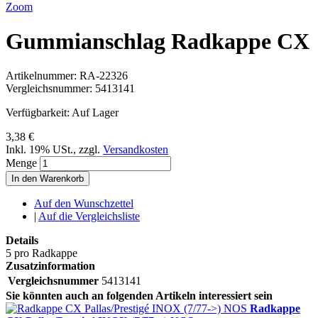
Zoom
Gummianschlag Radkappe CX
Artikelnummer:
RA-22326
Vergleichsnummer:
5413141
Verfügbarkeit:
Auf Lager
3,38 €
Inkl. 19% USt.
,
zzgl.
Versandkosten
Menge
In den Warenkorb
Auf den Wunschzettel
|
Auf die Vergleichsliste
Details
5 pro Radkappe
Zusatzinformation
Vergleichsnummer
5413141
Sie könnten auch an folgenden Artikeln interessiert sein
Radkappe