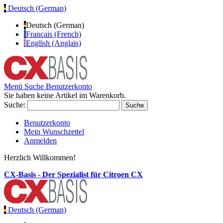
Deutsch (German)
Deutsch (German)
Français (French)
English (Anglais)
Menü
Suche
Benutzerkonto
Sie haben keine Artikel im Warenkorb.
Suche:
Suche
Benutzerkonto
Mein Wunschzettel
Anmelden
Herzlich Willkommen!
CX-Basis - Der Spezialist für Citroen CX
Deutsch (German)