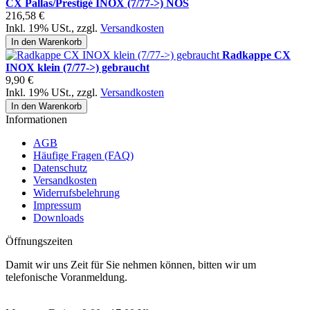
CX Pallas/Prestigé INOX (7/77->) NOS
216,58 €
Inkl. 19% USt.
,
zzgl.
Versandkosten
In den Warenkorb
Radkappe CX
INOX klein (7/77->) gebraucht
9,90 €
Inkl. 19% USt.
,
zzgl.
Versandkosten
In den Warenkorb
Informationen
AGB
Häufige Fragen (FAQ)
Datenschutz
Versandkosten
Widerrufsbelehrung
Impressum
Downloads
Öffnungszeiten
Damit wir uns Zeit für Sie nehmen können, bitten wir um
telefonische Voranmeldung.