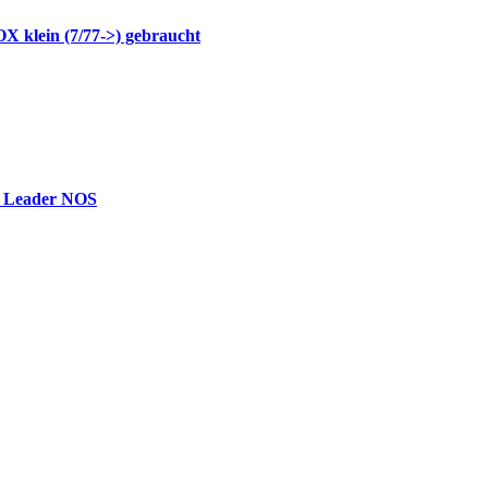
 klein (7/77->) gebraucht
f Leader NOS