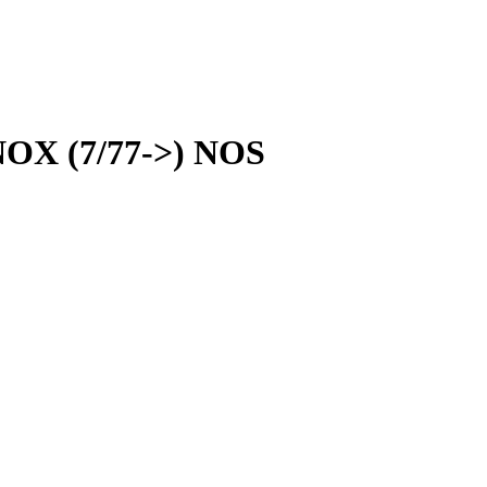
INOX (7/77->) NOS