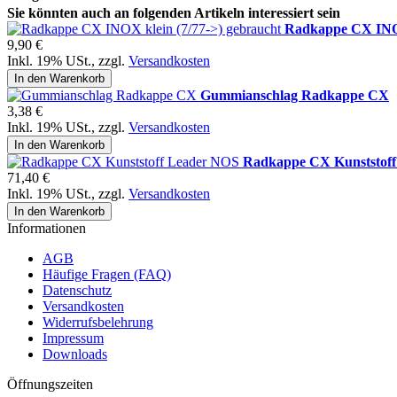
Sie könnten auch an folgenden Artikeln interessiert sein
Radkappe CX INOX
9,90 €
Inkl. 19% USt.
,
zzgl.
Versandkosten
In den Warenkorb
Gummianschlag Radkappe CX
3,38 €
Inkl. 19% USt.
,
zzgl.
Versandkosten
In den Warenkorb
Radkappe CX Kunststof
71,40 €
Inkl. 19% USt.
,
zzgl.
Versandkosten
In den Warenkorb
Informationen
AGB
Häufige Fragen (FAQ)
Datenschutz
Versandkosten
Widerrufsbelehrung
Impressum
Downloads
Öffnungszeiten