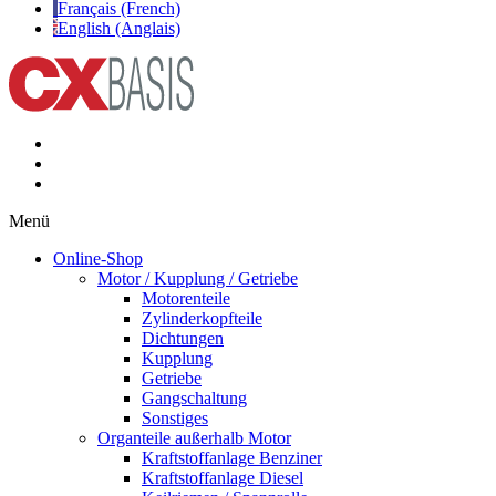
Français (French)
English (Anglais)
Menü
Online-Shop
Motor / Kupplung / Getriebe
Motorenteile
Zylinderkopfteile
Dichtungen
Kupplung
Getriebe
Gangschaltung
Sonstiges
Organteile außerhalb Motor
Kraftstoffanlage Benziner
Kraftstoffanlage Diesel