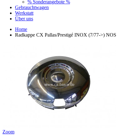
% Sonderangebote %
Gebrauchtwagen
Werkstatt
Über uns
Home
Radkappe CX Pallas/Prestigé INOX (7/77->) NOS
Zoom