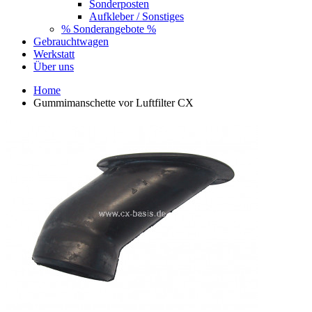
Sonderposten
Aufkleber / Sonstiges
% Sonderangebote %
Gebrauchtwagen
Werkstatt
Über uns
Home
Gummimanschette vor Luftfilter CX