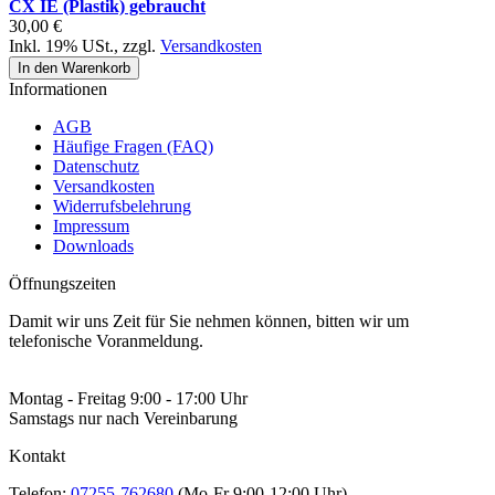
CX IE (Plastik) gebraucht
30,00 €
Inkl. 19% USt.
,
zzgl.
Versandkosten
In den Warenkorb
Informationen
AGB
Häufige Fragen (FAQ)
Datenschutz
Versandkosten
Widerrufsbelehrung
Impressum
Downloads
Öffnungszeiten
Damit wir uns Zeit für Sie nehmen können, bitten wir um
telefonische Voranmeldung.
Montag - Freitag 9:00 - 17:00 Uhr
Samstags nur nach Vereinbarung
Kontakt
Telefon:
07255-762680
(Mo-Fr 9:00-12:00 Uhr)