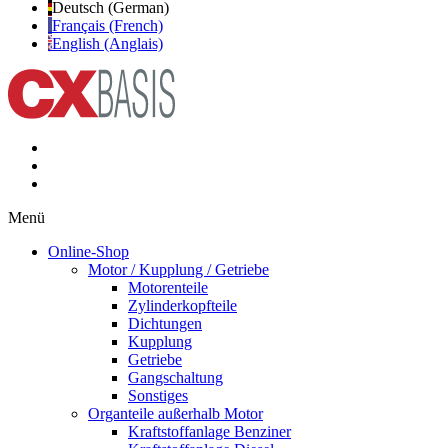
Deutsch (German)
Français (French)
English (Anglais)
Menü
Online-Shop
Motor / Kupplung / Getriebe
Motorenteile
Zylinderkopfteile
Dichtungen
Kupplung
Getriebe
Gangschaltung
Sonstiges
Organteile außerhalb Motor
Kraftstoffanlage Benziner