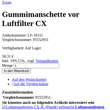
Zoom
Gummimanschette vor
Luftfilter CX
Artikelnummer:
LF-18311
Vergleichsnummer:
95552951
Verfügbarkeit:
Auf Lager
58,31 €
Inkl. 19% USt.
,
zzgl.
Versandkosten
Menge
In den Warenkorb
Auf den Wunschzettel
|
Auf die Vergleichsliste
Zusatzinformation
Vergleichsnummer
95552951
Sie könnten auch an folgenden Artikeln interessiert sein
Luftansaugbogen