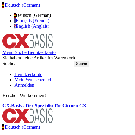
Deutsch (German)
Deutsch (German)
Français (French)
English (Anglais)
Menü
Suche
Benutzerkonto
Sie haben keine Artikel im Warenkorb.
Suche:
Suche
Benutzerkonto
Mein Wunschzettel
Anmelden
Herzlich Willkommen!
CX-Basis - Der Spezialist für Citroen CX
Deutsch (German)