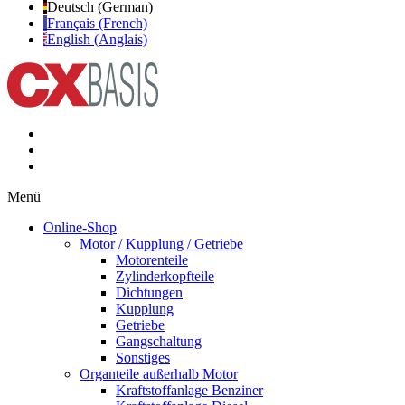
Deutsch (German)
Français (French)
English (Anglais)
Menü
Online-Shop
Motor / Kupplung / Getriebe
Motorenteile
Zylinderkopfteile
Dichtungen
Kupplung
Getriebe
Gangschaltung
Sonstiges
Organteile außerhalb Motor
Kraftstoffanlage Benziner