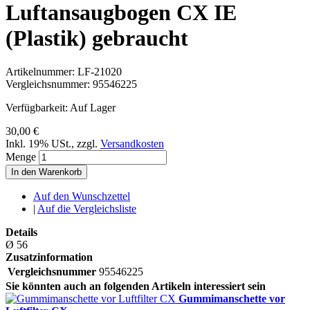
Luftansaugbogen CX IE
(Plastik) gebraucht
Artikelnummer:
LF-21020
Vergleichsnummer:
95546225
Verfügbarkeit:
Auf Lager
30,00 €
Inkl. 19% USt.
,
zzgl.
Versandkosten
Menge
In den Warenkorb
Auf den Wunschzettel
|
Auf die Vergleichsliste
Details
Ø 56
Zusatzinformation
Vergleichsnummer
95546225
Sie könnten auch an folgenden Artikeln interessiert sein
Gummimanschette vor