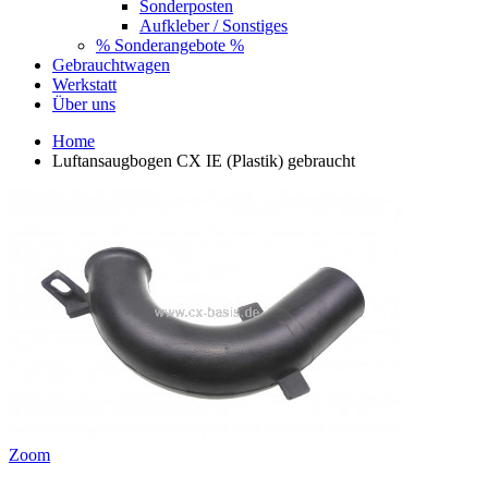
Sonderposten
Aufkleber / Sonstiges
% Sonderangebote %
Gebrauchtwagen
Werkstatt
Über uns
Home
Luftansaugbogen CX IE (Plastik) gebraucht
Zoom