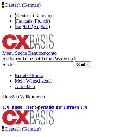
Deutsch (German)
Deutsch (German)
Français (French)
English (Anglais)
Menü
Suche
Benutzerkonto
Sie haben keine Artikel im Warenkorb.
Suche:
Suche
Benutzerkonto
Mein Wunschzettel
Anmelden
Herzlich Willkommen!
CX-Basis - Der Spezialist für Citroen CX
Deutsch (German)