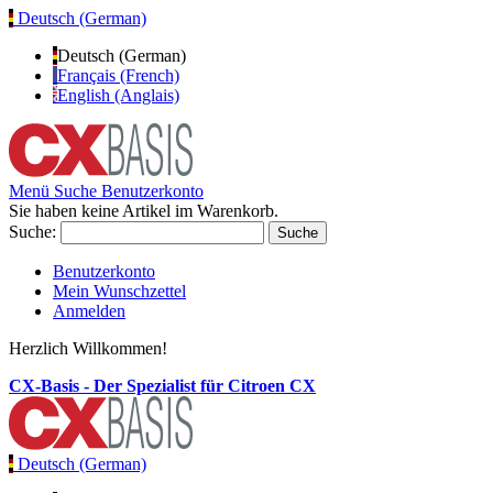
Deutsch (German)
Deutsch (German)
Français (French)
English (Anglais)
Menü
Suche
Benutzerkonto
Sie haben keine Artikel im Warenkorb.
Suche:
Suche
Benutzerkonto
Mein Wunschzettel
Anmelden
Herzlich Willkommen!
CX-Basis - Der Spezialist für Citroen CX
Deutsch (German)