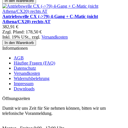
In den Warenkorb
Antriebswelle CX (->79) 4-Gang + C-Matic (nicht
Athena/CX20) rechts AT
382,91 €
Zzgl. Pfand:
178,50 €
Inkl. 19% USt.
,
zzgl.
Versandkosten
In den Warenkorb
Informationen
AGB
Häufige Fragen (FAQ)
Datenschutz
Versandkosten
Widerrufsbelehrung
Impressum
Downloads
Öffnungszeiten
Damit wir uns Zeit für Sie nehmen können, bitten wir um
telefonische Voranmeldung.