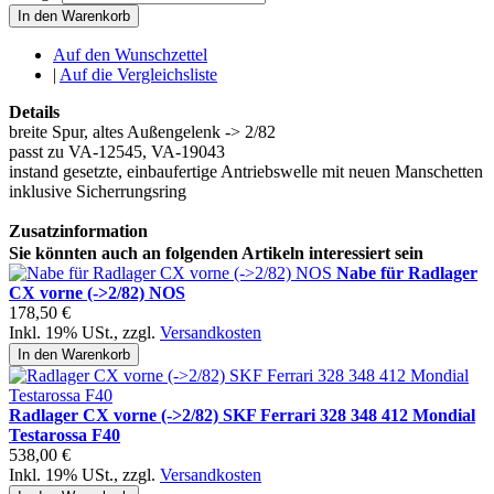
In den Warenkorb
Auf den Wunschzettel
|
Auf die Vergleichsliste
Details
breite Spur, altes Außengelenk -> 2/82
passt zu VA-12545, VA-19043
instand gesetzte, einbaufertige Antriebswelle mit neuen Manschetten
inklusive Sicherrungsring
Zusatzinformation
Sie könnten auch an folgenden Artikeln interessiert sein
Nabe für Radlager
CX vorne (->2/82) NOS
178,50 €
Inkl. 19% USt.
,
zzgl.
Versandkosten
In den Warenkorb
Radlager CX vorne (->2/82) SKF Ferrari 328 348 412 Mondial
Testarossa F40
538,00 €
Inkl. 19% USt.
,
zzgl.
Versandkosten