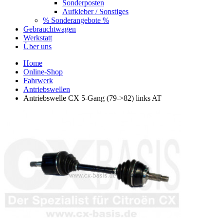
Sonderposten
Aufkleber / Sonstiges
% Sonderangebote %
Gebrauchtwagen
Werkstatt
Über uns
Home
Online-Shop
Fahrwerk
Antriebswellen
Antriebswelle CX 5-Gang (79->82) links AT