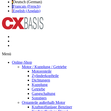
Deutsch (German)
Français (French)
English (Anglais)
Menü
Online-Shop
Motor / Kupplung / Getriebe
Motorenteile
Zylinderkopfteile
Dichtungen
Kupplung
Getriebe
Gangschaltung
Sonstiges
Organteile außerhalb Motor
Kraftstoffanlage Benziner