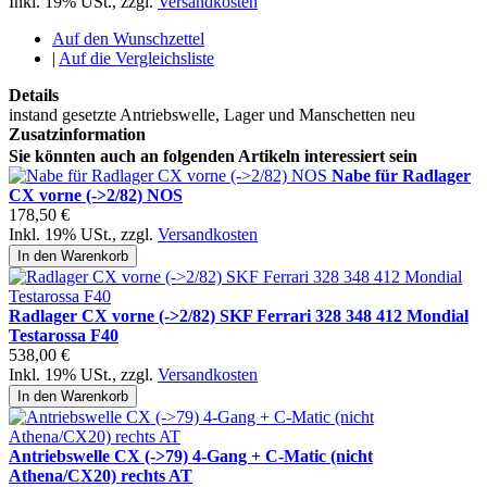
Inkl. 19% USt.
,
zzgl.
Versandkosten
Auf den Wunschzettel
|
Auf die Vergleichsliste
Details
instand gesetzte Antriebswelle, Lager und Manschetten neu
Zusatzinformation
Sie könnten auch an folgenden Artikeln interessiert sein
Nabe für Radlager
CX vorne (->2/82) NOS
178,50 €
Inkl. 19% USt.
,
zzgl.
Versandkosten
In den Warenkorb
Radlager CX vorne (->2/82) SKF Ferrari 328 348 412 Mondial
Testarossa F40
538,00 €
Inkl. 19% USt.
,
zzgl.
Versandkosten
In den Warenkorb
Antriebswelle CX (->79) 4-Gang + C-Matic (nicht
Athena/CX20) rechts AT