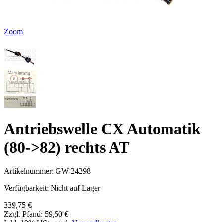
Zoom
Antriebswelle CX Automatik
(80->82) rechts AT
Artikelnummer:
GW-24298
Verfügbarkeit:
Nicht auf Lager
339,75 €
Zzgl. Pfand:
59,50 €