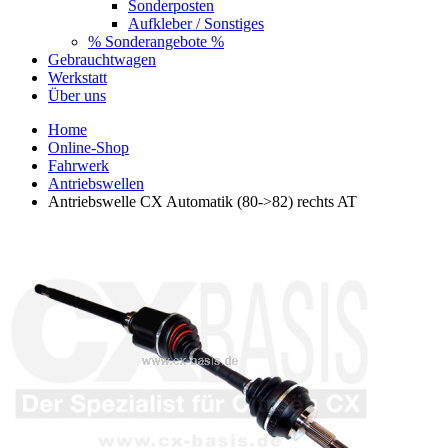
Sonderposten
Aufkleber / Sonstiges
% Sonderangebote %
Gebrauchtwagen
Werkstatt
Über uns
Home
Online-Shop
Fahrwerk
Antriebswellen
Antriebswelle CX Automatik (80->82) rechts AT