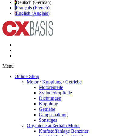
Deutsch (German)
Français (French)
English (Anglais)
Menü
Online-Shop
Motor / Kupplung / Getriebe
Motorenteile
Zylinderkopfteile
Dichtungen
Kupplung
Getriebe
Gangschaltung
Sonstiges
Organteile außerhalb Motor
Kraftstoffanlage Benziner