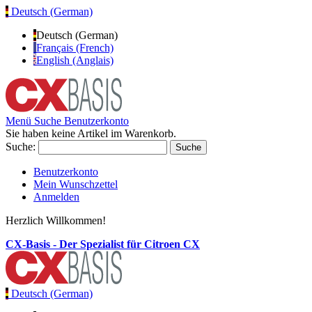
Deutsch (German)
Deutsch (German)
Français (French)
English (Anglais)
Menü
Suche
Benutzerkonto
Sie haben keine Artikel im Warenkorb.
Suche:
Suche
Benutzerkonto
Mein Wunschzettel
Anmelden
Herzlich Willkommen!
CX-Basis - Der Spezialist für Citroen CX
Deutsch (German)