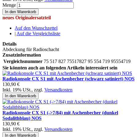
Menge
In den Warenkorb
neues Originalersatzteil
Auf den Wunschzettel
|
Auf die Vergleichsliste
Details
Abdeckung für Radioschacht
Zusatzinformation
Vergleichsnummer
75 517 827 75517827 95 554 719 95554719
Sie könnten auch an folgenden Artikeln interessiert sein
Radiokonsole CX S1 mit Aschenbecher (schwarz satiniert) NOS
130,90 €
Inkl. 19% USt.
,
zzgl.
Versandkosten
In den Warenkorb
Radiokonsole CX S1 (->7/84) mit Aschenbecher (dunkel
Sodalithblau) NOS
130,90 €
Inkl. 19% USt.
,
zzgl.
Versandkosten
In den Warenkorb