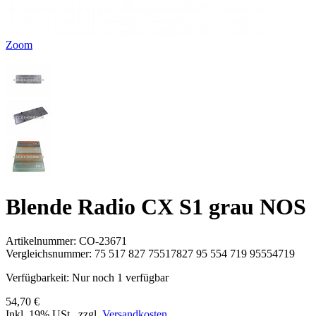
Zoom
Blende Radio CX S1 grau NOS
Artikelnummer:
CO-23671
Vergleichsnummer:
75 517 827 75517827 95 554 719 95554719
Verfügbarkeit:
Nur noch 1 verfügbar
54,70 €
Inkl. 19% USt.
,
zzgl.
Versandkosten