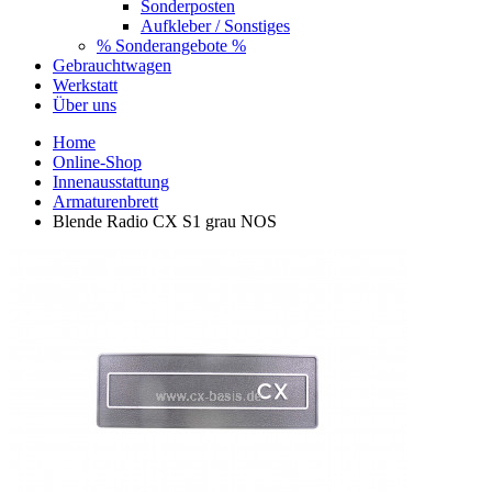
Sonderposten
Aufkleber / Sonstiges
% Sonderangebote %
Gebrauchtwagen
Werkstatt
Über uns
Home
Online-Shop
Innenausstattung
Armaturenbrett
Blende Radio CX S1 grau NOS