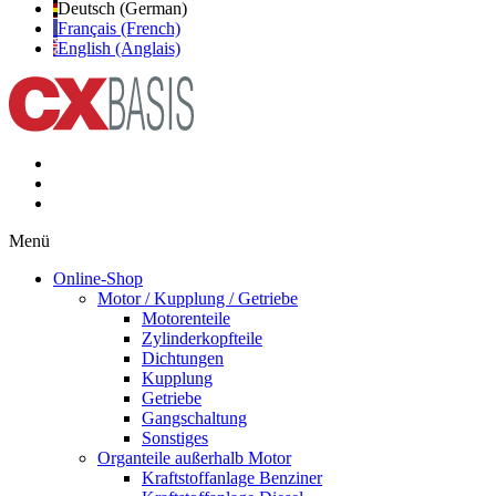
Deutsch (German)
Français (French)
English (Anglais)
Menü
Online-Shop
Motor / Kupplung / Getriebe
Motorenteile
Zylinderkopfteile
Dichtungen
Kupplung
Getriebe
Gangschaltung
Sonstiges
Organteile außerhalb Motor
Kraftstoffanlage Benziner