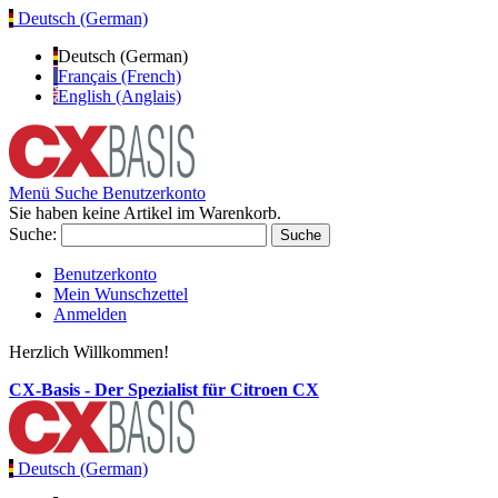
Deutsch (German)
Deutsch (German)
Français (French)
English (Anglais)
Menü
Suche
Benutzerkonto
Sie haben keine Artikel im Warenkorb.
Suche:
Suche
Benutzerkonto
Mein Wunschzettel
Anmelden
Herzlich Willkommen!
CX-Basis - Der Spezialist für Citroen CX
Deutsch (German)