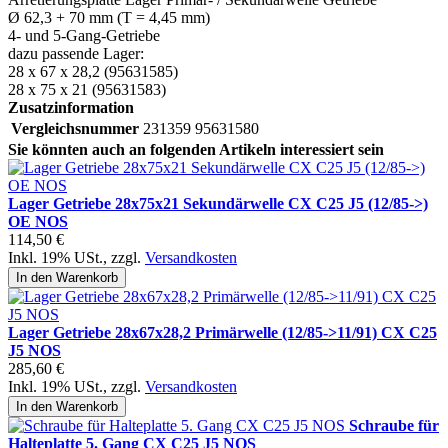
Ø 62,3 + 70 mm (T = 4,45 mm)
4- und 5-Gang-Getriebe
dazu passende Lager:
28 x 67 x 28,2 (95631585)
28 x 75 x 21 (95631583)
Zusatzinformation
Vergleichsnummer
231359 95631580
Sie könnten auch an folgenden Artikeln interessiert sein
Lager Getriebe 28x75x21 Sekundärwelle CX C25 J5 (12/85->)
OE NOS
114,50 €
Inkl. 19% USt.
,
zzgl.
Versandkosten
In den Warenkorb
Lager Getriebe 28x67x28,2 Primärwelle (12/85->11/91) CX C25
J5 NOS
285,60 €
Inkl. 19% USt.
,
zzgl.
Versandkosten
In den Warenkorb
Schraube für
Halteplatte 5. Gang CX C25 J5 NOS