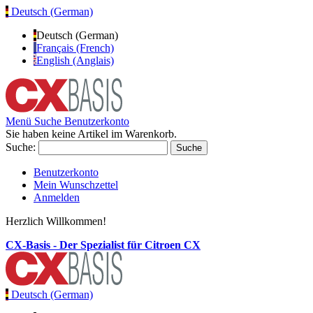
Deutsch (German)
Deutsch (German)
Français (French)
English (Anglais)
Menü
Suche
Benutzerkonto
Sie haben keine Artikel im Warenkorb.
Suche:
Suche
Benutzerkonto
Mein Wunschzettel
Anmelden
Herzlich Willkommen!
CX-Basis - Der Spezialist für Citroen CX
Deutsch (German)