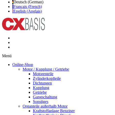
Deutsch (German)
Français (French)
English (Anglais)
Menü
Online-Shop
Motor / Kupplung / Getriebe
Motorenteile
Zylinderkopfteile
Dichtungen
Kupplung
Getriebe
Gangschaltung
Sonstiges
Organteile außerhalb Motor
Kraftstoffanlage Benziner