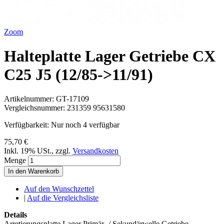
Zoom
Halteplatte Lager Getriebe CX
C25 J5 (12/85->11/91)
Artikelnummer:
GT-17109
Vergleichsnummer:
231359 95631580
Verfügbarkeit:
Nur noch 4 verfügbar
75,70 €
Inkl. 19% USt.
,
zzgl.
Versandkosten
Menge
In den Warenkorb
Auf den Wunschzettel
|
Auf die Vergleichsliste
Details
Arretierungsplatte Lager Primär- / Sekundärwelle Getriebe