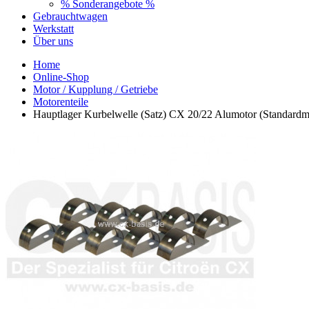
% Sonderangebote %
Gebrauchtwagen
Werkstatt
Über uns
Home
Online-Shop
Motor / Kupplung / Getriebe
Motorenteile
Hauptlager Kurbelwelle (Satz) CX 20/22 Alumotor (Standard