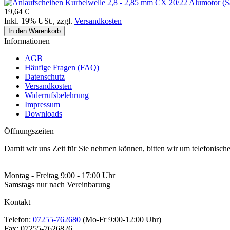
19,64 €
Inkl. 19% USt.
,
zzgl.
Versandkosten
In den Warenkorb
Informationen
AGB
Häufige Fragen (FAQ)
Datenschutz
Versandkosten
Widerrufsbelehrung
Impressum
Downloads
Öffnungszeiten
Damit wir uns Zeit für Sie nehmen können, bitten wir um telefonisc
Montag - Freitag 9:00 - 17:00 Uhr
Samstags nur nach Vereinbarung
Kontakt
Telefon:
07255-762680
(Mo-Fr 9:00-12:00 Uhr)
Fax:
07255-7626826