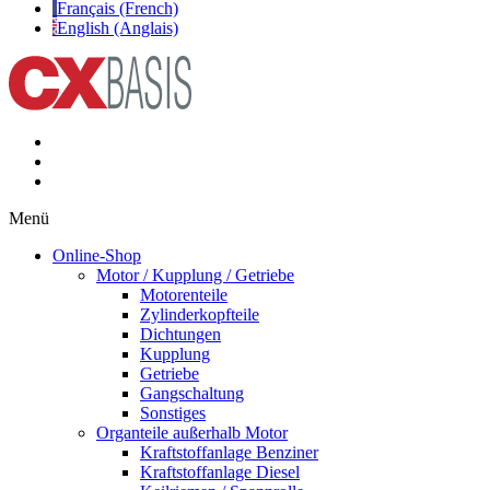
Français (French)
English (Anglais)
Menü
Online-Shop
Motor / Kupplung / Getriebe
Motorenteile
Zylinderkopfteile
Dichtungen
Kupplung
Getriebe
Gangschaltung
Sonstiges
Organteile außerhalb Motor
Kraftstoffanlage Benziner
Kraftstoffanlage Diesel