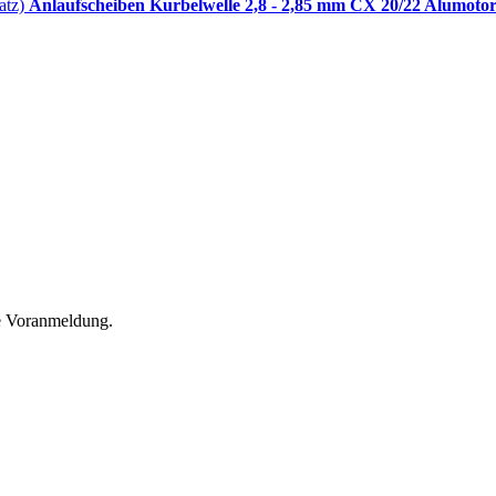
Anlaufscheiben Kurbelwelle 2,8 - 2,85 mm CX 20/22 Alumotor
he Voranmeldung.