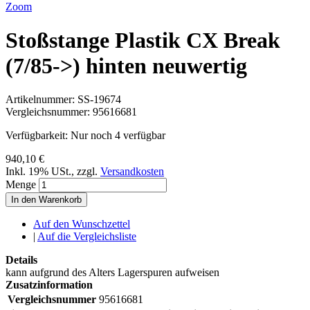
Zoom
Stoßstange Plastik CX Break
(7/85->) hinten neuwertig
Artikelnummer:
SS-19674
Vergleichsnummer:
95616681
Verfügbarkeit:
Nur noch 4 verfügbar
940,10 €
Inkl. 19% USt.
,
zzgl.
Versandkosten
Menge
In den Warenkorb
Auf den Wunschzettel
|
Auf die Vergleichsliste
Details
kann aufgrund des Alters Lagerspuren aufweisen
Zusatzinformation
Vergleichsnummer
95616681