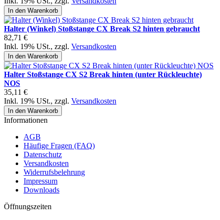
Inkl. 19% USt.
,
zzgl.
Versandkosten
In den Warenkorb
Halter (Winkel) Stoßstange CX Break S2 hinten gebraucht
82,71 €
Inkl. 19% USt.
,
zzgl.
Versandkosten
In den Warenkorb
Halter Stoßstange CX S2 Break hinten (unter Rückleuchte)
NOS
35,11 €
Inkl. 19% USt.
,
zzgl.
Versandkosten
In den Warenkorb
Informationen
AGB
Häufige Fragen (FAQ)
Datenschutz
Versandkosten
Widerrufsbelehrung
Impressum
Downloads
Öffnungszeiten