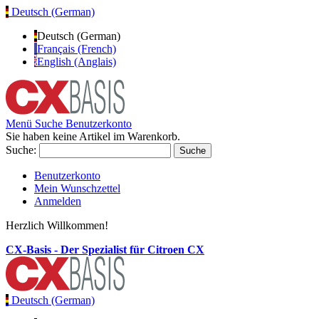
Deutsch (German)
Deutsch (German)
Français (French)
English (Anglais)
Menü
Suche
Benutzerkonto
Sie haben keine Artikel im Warenkorb.
Suche:
Suche
Benutzerkonto
Mein Wunschzettel
Anmelden
Herzlich Willkommen!
CX-Basis - Der Spezialist für Citroen CX
Deutsch (German)