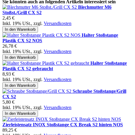
Sie könnten auch an folgenden Artikeln interessiert sein
Blechmutter M6
Stoßst./Grill CX S2
2,45 €
Inkl. 19% USt.
,
zzgl.
Versandkosten
In den Warenkorb
Halter Stoßstange
Plastik CX S2 NOS
26,78 €
Inkl. 19% USt.
,
zzgl.
Versandkosten
In den Warenkorb
Halter Stoßstange
Plastik CX S2 gebraucht
8,93 €
Inkl. 19% USt.
,
zzgl.
Versandkosten
In den Warenkorb
Schraube Stoßstange/Grill
CX S2
5,80 €
Inkl. 19% USt.
,
zzgl.
Versandkosten
In den Warenkorb
Zierleistensatz INOX Stoßstange CX Break S2 hinten NOS
89,25 €