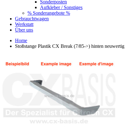
Sonderposten
Aufkleber / Sonstiges
% Sonderangebote %
Gebrauchtwagen
Werkstatt
Über uns
Home
Stoßstange Plastik CX Break (7/85->) hinten neuwertig