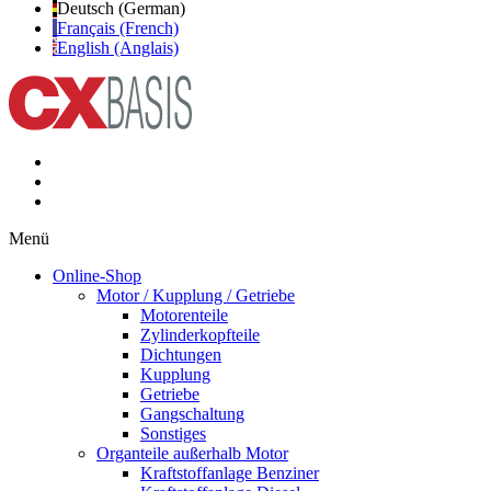
Deutsch (German)
Français (French)
English (Anglais)
Menü
Online-Shop
Motor / Kupplung / Getriebe
Motorenteile
Zylinderkopfteile
Dichtungen
Kupplung
Getriebe
Gangschaltung
Sonstiges
Organteile außerhalb Motor
Kraftstoffanlage Benziner