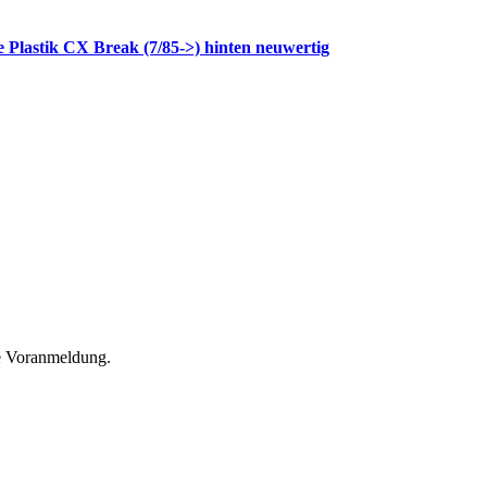
e Plastik CX Break (7/85->) hinten neuwertig
he Voranmeldung.