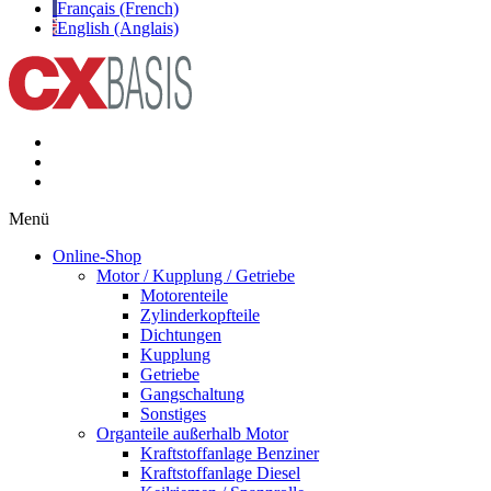
Français (French)
English (Anglais)
Menü
Online-Shop
Motor / Kupplung / Getriebe
Motorenteile
Zylinderkopfteile
Dichtungen
Kupplung
Getriebe
Gangschaltung
Sonstiges
Organteile außerhalb Motor
Kraftstoffanlage Benziner
Kraftstoffanlage Diesel