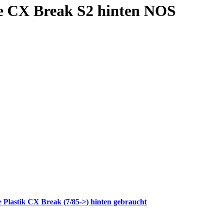
ge CX Break S2 hinten NOS
 Plastik CX Break (7/85->) hinten gebraucht