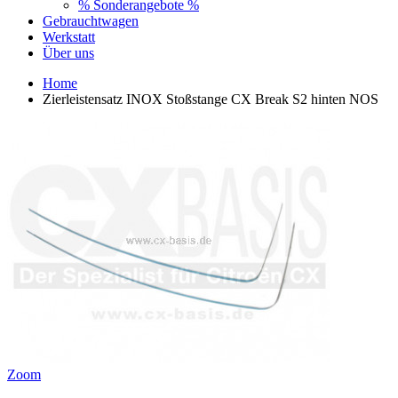
% Sonderangebote %
Gebrauchtwagen
Werkstatt
Über uns
Home
Zierleistensatz INOX Stoßstange CX Break S2 hinten NOS
Zoom