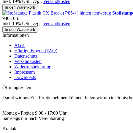
Inkl. 19% USt.
,
zzgl.
Versandkosten
In den Warenkorb
Stoßstang
940,10 €
Inkl. 19% USt.
,
zzgl.
Versandkosten
In den Warenkorb
Informationen
AGB
Häufige Fragen (FAQ)
Datenschutz
Versandkosten
Widerrufsbelehrung
Impressum
Downloads
Öffnungszeiten
Damit wir uns Zeit für Sie nehmen können, bitten wir um telefonisc
Montag - Freitag 9:00 - 17:00 Uhr
Samstags nur nach Vereinbarung
Kontakt