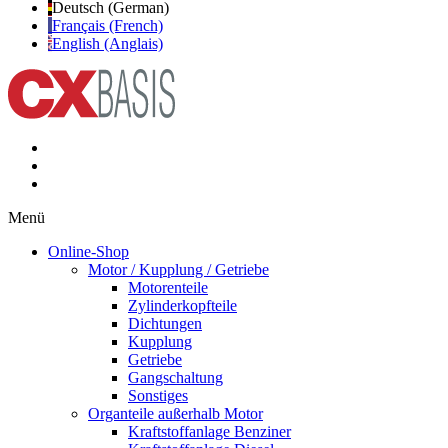
Deutsch (German)
Français (French)
English (Anglais)
Menü
Online-Shop
Motor / Kupplung / Getriebe
Motorenteile
Zylinderkopfteile
Dichtungen
Kupplung
Getriebe
Gangschaltung
Sonstiges
Organteile außerhalb Motor
Kraftstoffanlage Benziner