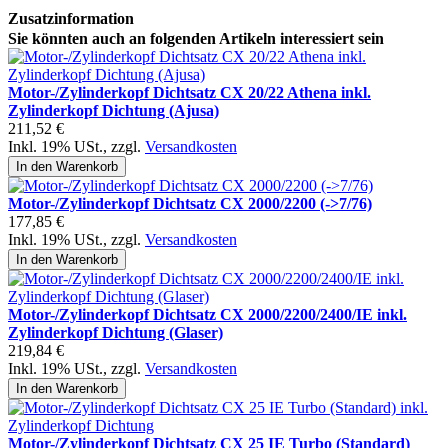
Zusatzinformation
Sie könnten auch an folgenden Artikeln interessiert sein
Motor-/Zylinderkopf Dichtsatz CX 20/22 Athena inkl.
Zylinderkopf Dichtung (Ajusa)
211,52 €
Inkl. 19% USt.
,
zzgl.
Versandkosten
In den Warenkorb
Motor-/Zylinderkopf Dichtsatz CX 2000/2200 (->7/76)
177,85 €
Inkl. 19% USt.
,
zzgl.
Versandkosten
In den Warenkorb
Motor-/Zylinderkopf Dichtsatz CX 2000/2200/2400/IE inkl.
Zylinderkopf Dichtung (Glaser)
219,84 €
Inkl. 19% USt.
,
zzgl.
Versandkosten
In den Warenkorb
Motor-/Zylinderkopf Dichtsatz CX 25 IE Turbo (Standard)