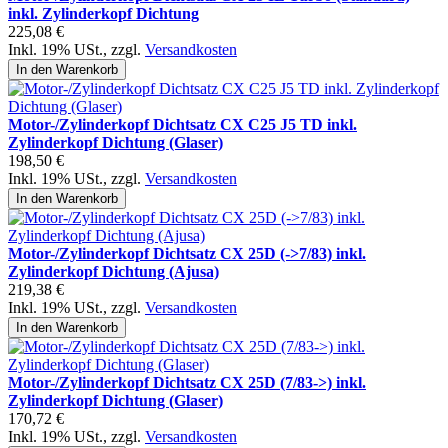
inkl. Zylinderkopf Dichtung
225,08 €
Inkl. 19% USt.
,
zzgl.
Versandkosten
In den Warenkorb
Motor-/Zylinderkopf Dichtsatz CX C25 J5 TD inkl.
Zylinderkopf Dichtung (Glaser)
198,50 €
Inkl. 19% USt.
,
zzgl.
Versandkosten
In den Warenkorb
Motor-/Zylinderkopf Dichtsatz CX 25D (->7/83) inkl.
Zylinderkopf Dichtung (Ajusa)
219,38 €
Inkl. 19% USt.
,
zzgl.
Versandkosten
In den Warenkorb
Motor-/Zylinderkopf Dichtsatz CX 25D (7/83->) inkl.
Zylinderkopf Dichtung (Glaser)
170,72 €
Inkl. 19% USt.
,
zzgl.
Versandkosten