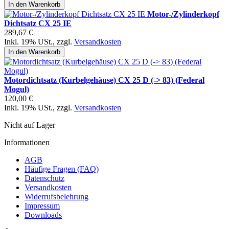
In den Warenkorb
Motor-/Zylinderkopf
Dichtsatz CX 25 IE
289,67 €
Inkl. 19% USt.
,
zzgl.
Versandkosten
In den Warenkorb
Motordichtsatz (Kurbelgehäuse) CX 25 D (-> 83) (Federal
Mogul)
120,00 €
Inkl. 19% USt.
,
zzgl.
Versandkosten
Nicht auf Lager
Informationen
AGB
Häufige Fragen (FAQ)
Datenschutz
Versandkosten
Widerrufsbelehrung
Impressum
Downloads