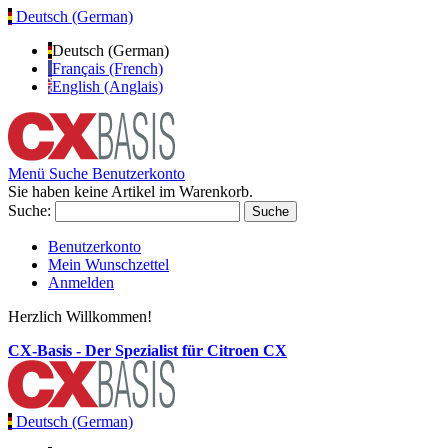
Deutsch (German)
Deutsch (German)
Français (French)
English (Anglais)
Menü
Suche
Benutzerkonto
Sie haben keine Artikel im Warenkorb.
Suche:
Suche
Benutzerkonto
Mein Wunschzettel
Anmelden
Herzlich Willkommen!
CX-Basis - Der Spezialist für Citroen CX
Deutsch (German)