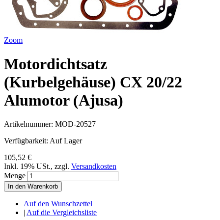
Zoom
Motordichtsatz
(Kurbelgehäuse) CX 20/22
Alumotor (Ajusa)
Artikelnummer:
MOD-20527
Verfügbarkeit:
Auf Lager
105,52 €
Inkl. 19% USt.
,
zzgl.
Versandkosten
Menge
In den Warenkorb
Auf den Wunschzettel
|
Auf die Vergleichsliste