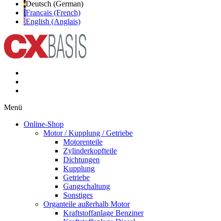
Deutsch (German)
Français (French)
English (Anglais)
Menü
Online-Shop
Motor / Kupplung / Getriebe
Motorenteile
Zylinderkopfteile
Dichtungen
Kupplung
Getriebe
Gangschaltung
Sonstiges
Organteile außerhalb Motor
Kraftstoffanlage Benziner