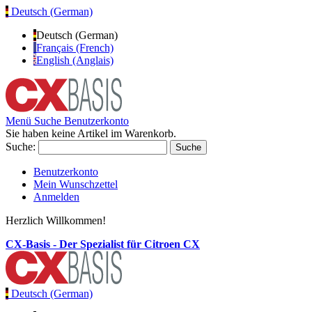
Deutsch (German)
Deutsch (German)
Français (French)
English (Anglais)
Menü
Suche
Benutzerkonto
Sie haben keine Artikel im Warenkorb.
Suche:
Suche
Benutzerkonto
Mein Wunschzettel
Anmelden
Herzlich Willkommen!
CX-Basis - Der Spezialist für Citroen CX
Deutsch (German)