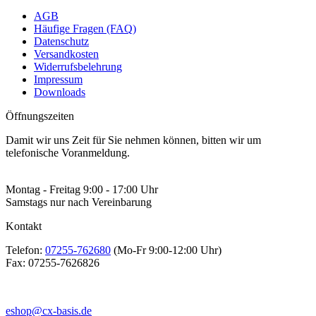
AGB
Häufige Fragen (FAQ)
Datenschutz
Versandkosten
Widerrufsbelehrung
Impressum
Downloads
Öffnungszeiten
Damit wir uns Zeit für Sie nehmen können, bitten wir um
telefonische Voranmeldung.
Montag - Freitag 9:00 - 17:00 Uhr
Samstags nur nach Vereinbarung
Kontakt
Telefon:
07255-762680
(Mo-Fr 9:00-12:00 Uhr)
Fax:
07255-7626826
eshop@cx-basis.de