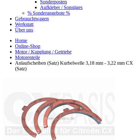
Sonderposten
Aufkleber / Sonstiges
% Sonderangebote %
Gebrauchtwagen
Werkstatt
Über uns
Home
Online-Shop
Motor / Kupplung / Getriebe
Motorenteile
Anlaufscheiben (Satz) Kurbelwelle 3,18 mm - 3,22 mm CX
(Satz)