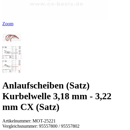
Zoom
Anlaufscheiben (Satz)
Kurbelwelle 3,18 mm - 3,22
mm CX (Satz)
Artikelnummer:
MOT-25221
Vergleichsnummer:
95557800 / 95557802