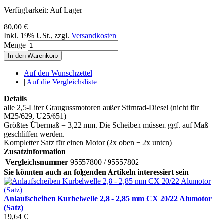
Verfügbarkeit:
Auf Lager
80,00 €
Inkl. 19% USt.
,
zzgl.
Versandkosten
Menge
In den Warenkorb
Auf den Wunschzettel
|
Auf die Vergleichsliste
Details
alle 2,5-Liter Graugussmotoren außer Stirnrad-Diesel (nicht für
M25/629, U25/651)
Größtes Übermaß = 3,22 mm. Die Scheiben müssen ggf. auf Maß
geschliffen werden.
Kompletter Satz für einen Motor (2x oben + 2x unten)
Zusatzinformation
Vergleichsnummer
95557800 / 95557802
Sie könnten auch an folgenden Artikeln interessiert sein
Anlaufscheiben Kurbelwelle 2,8 - 2,85 mm CX 20/22 Alumotor
(Satz)
19,64 €