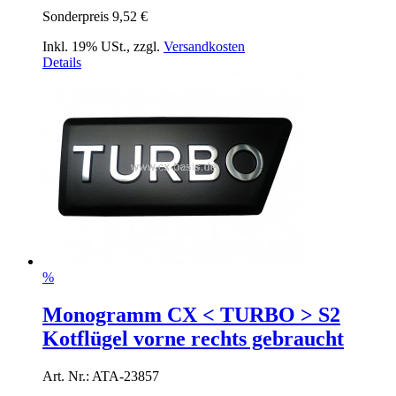
Sonderpreis
9,52 €
Inkl. 19% USt.
,
zzgl.
Versandkosten
Details
%
Monogramm CX < TURBO > S2
Kotflügel vorne rechts gebraucht
Art. Nr.: ATA-23857