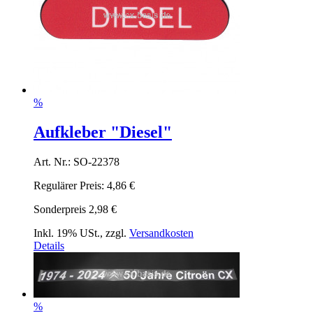
%
Aufkleber "Diesel"
Art. Nr.: SO-22378
Regulärer Preis:
4,86 €
Sonderpreis
2,98 €
Inkl. 19% USt.
,
zzgl.
Versandkosten
Details
%