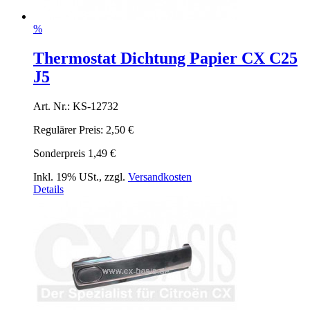
%
Thermostat Dichtung Papier CX C25
J5
Art. Nr.: KS-12732
Regulärer Preis:
2,50 €
Sonderpreis
1,49 €
Inkl. 19% USt.
,
zzgl.
Versandkosten
Details