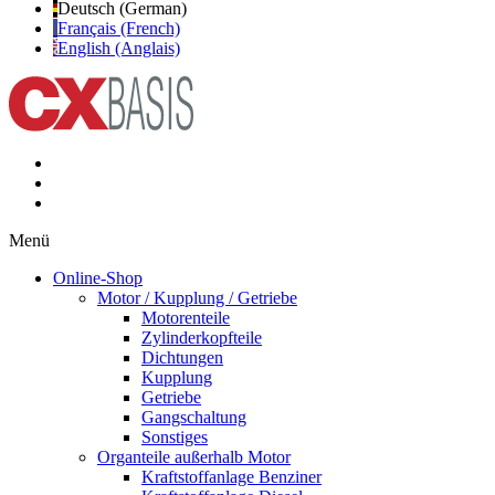
Deutsch (German)
Français (French)
English (Anglais)
Menü
Online-Shop
Motor / Kupplung / Getriebe
Motorenteile
Zylinderkopfteile
Dichtungen
Kupplung
Getriebe
Gangschaltung
Sonstiges
Organteile außerhalb Motor
Kraftstoffanlage Benziner