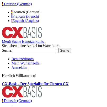
Deutsch (German)
Deutsch (German)
Français (French)
English (Anglais)
Menü
Suche
Benutzerkonto
Sie haben keine Artikel im Warenkorb.
Suche:
Suche
Benutzerkonto
Mein Wunschzettel
Anmelden
Herzlich Willkommen!
CX-Basis - Der Spezialist für Citroen CX
Deutsch (German)