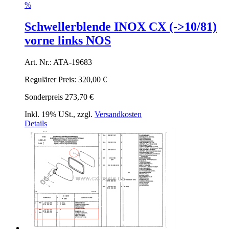
%
Schwellerblende INOX CX (->10/81)
vorne links NOS
Art. Nr.: ATA-19683
Regulärer Preis:
320,00 €
Sonderpreis
273,70 €
Inkl. 19% USt.
,
zzgl.
Versandkosten
Details