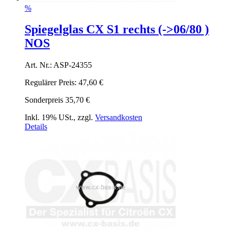
%
Spiegelglas CX S1 rechts (->06/80 )
NOS
Art. Nr.: ASP-24355
Regulärer Preis:
47,60 €
Sonderpreis
35,70 €
Inkl. 19% USt.
,
zzgl.
Versandkosten
Details