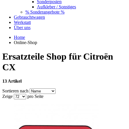
Sonderposten
Aufkleber / Sonstiges
% Sonderangebote %
Gebrauchtwagen
Werkstatt
Über uns
Home
Online-Shop
Ersatzteile Shop für Citroën
CX
13 Artikel
Sortieren nach
Zeige
pro Seite