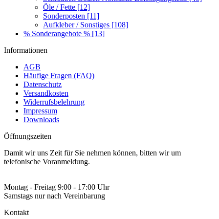
Öle / Fette
[12]
Sonderposten
[11]
Aufkleber / Sonstiges
[108]
% Sonderangebote %
[13]
Informationen
AGB
Häufige Fragen (FAQ)
Datenschutz
Versandkosten
Widerrufsbelehrung
Impressum
Downloads
Öffnungszeiten
Damit wir uns Zeit für Sie nehmen können, bitten wir um
telefonische Voranmeldung.
Montag - Freitag 9:00 - 17:00 Uhr
Samstags nur nach Vereinbarung
Kontakt