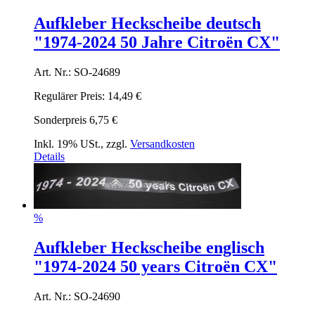
Aufkleber Heckscheibe deutsch
"1974-2024 50 Jahre Citroën CX"
Art. Nr.: SO-24689
Regulärer Preis:
14,49 €
Sonderpreis
6,75 €
Inkl. 19% USt.
,
zzgl.
Versandkosten
Details
%
Aufkleber Heckscheibe englisch
"1974-2024 50 years Citroën CX"
Art. Nr.: SO-24690