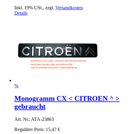
Inkl. 19% USt.
,
zzgl.
Versandkosten
Details
%
Monogramm CX < CITROEN ^ >
gebraucht
Art. Nr.: ATA-23863
Regulärer Preis:
15,47 €